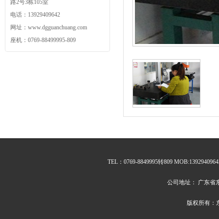
路2号3栋105室
电话：13929409642
网址：www.dgguanchuang.com
座机：0769-88499995-809
TEL：0769-8849995转809 MOB:1392940964
公司地址： 广东省东
版权所有：